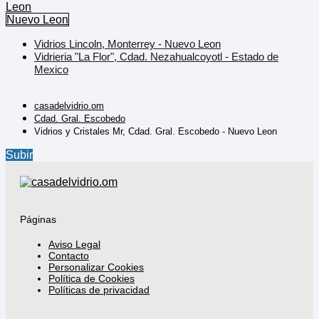
Leon
Nuevo Leon
Vidrios Lincoln, Monterrey - Nuevo Leon
Vidrieria "La Flor", Cdad. Nezahualcoyotl - Estado de
Mexico
casadelvidrio.om
Cdad. Gral. Escobedo
Vidrios y Cristales Mr, Cdad. Gral. Escobedo - Nuevo Leon
Subir
Páginas
Aviso Legal
Contacto
Personalizar Cookies
Política de Cookies
Políticas de privacidad