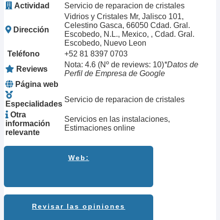
Actividad
Servicio de reparacion de cristales
Vidrios y Cristales Mr, Jalisco 101,
Celestino Gasca, 66050 Cdad. Gral.
Dirección
Escobedo, N.L., Mexico, , Cdad. Gral.
Escobedo, Nuevo Leon
Teléfono
+52 81 8397 0703
Nota: 4.6 (Nº de reviews: 10)
*Datos de
Reviews
Perfil de Empresa de Google
Página web
Servicio de reparacion de cristales
Especialidades
Otra
Servicios en las instalaciones,
información
Estimaciones online
relevante
Web:
Revisar las opiniones