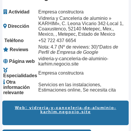
Actividad
Empresa constructora
Vidreria y Canceleria de aluminio »
KARHIM», C. Leona Vicario 342-Local 1,
Dirección
Coaxustenco, 52140 Metepec, Mex.,
Mexico, , Metepec, Estado de Mexico
Teléfono
+52 722 437 6654
Nota: 4.7 (Nº de reviews: 30)
*Datos de
Reviews
Perfil de Empresa de Google
vidreria-y-canceleria-de-aluminio-
Página web
karhim.negocio.site
Empresa constructora
Especialidades
Otra
Servicios en las instalaciones,
información
Estimaciones online, Se necesita cita
relevante
Web: vidreria-y-canceleria-de-aluminio-
karhim.negocio.site