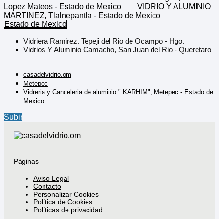
Lopez Mateos - Estado de Mexico
VIDRIO Y ALUMINIO
MARTINEZ, Tlalnepantla - Estado de Mexico
Estado de Mexico
Vidriera Ramirez, Tepeji del Rio de Ocampo - Hgo.
Vidrios Y Aluminio Camacho, San Juan del Rio - Queretaro
casadelvidrio.om
Metepec
Vidreria y Canceleria de aluminio " KARHIM", Metepec - Estado de
Mexico
Subir
Páginas
Aviso Legal
Contacto
Personalizar Cookies
Política de Cookies
Políticas de privacidad