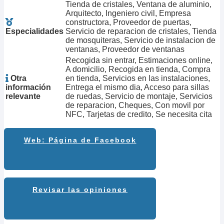
Tienda de cristales, Ventana de aluminio,
Arquitecto, Ingeniero civil, Empresa
constructora, Proveedor de puertas,
Especialidades
Servicio de reparacion de cristales, Tienda
de mosquiteras, Servicio de instalacion de
ventanas, Proveedor de ventanas
Recogida sin entrar, Estimaciones online,
A domicilio, Recogida en tienda, Compra
Otra
en tienda, Servicios en las instalaciones,
información
Entrega el mismo dia, Acceso para sillas
relevante
de ruedas, Servicio de montaje, Servicios
de reparacion, Cheques, Con movil por
NFC, Tarjetas de credito, Se necesita cita
Web: Página de Facebook
Revisar las opiniones