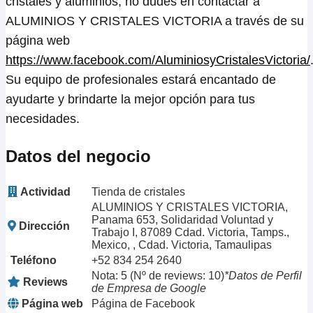
cristales y aluminios, no dudes en contactar a
ALUMINIOS Y CRISTALES VICTORIA a través de su
página web
https://www.facebook.com/AluminiosyCristalesVictoria/
Su equipo de profesionales estará encantado de
ayudarte y brindarte la mejor opción para tus
necesidades.
Datos del negocio
Actividad
Tienda de cristales
ALUMINIOS Y CRISTALES VICTORIA,
Panama 653, Solidaridad Voluntad y
Dirección
Trabajo I, 87089 Cdad. Victoria, Tamps.,
Mexico, , Cdad. Victoria, Tamaulipas
Teléfono
+52 834 254 2640
Nota: 5 (Nº de reviews: 10)
*Datos de Perfil
Reviews
de Empresa de Google
Página web
Página de Facebook